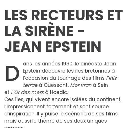
LES RECTEURS ET
LA SIRÈNE -
JEAN EPSTEIN
D
ans les années 1930, le cinéaste Jean
Epstein découvre les îles bretonnes à
l’occasion du tournage des films
Finis
terrae
à Ouessant,
Mor vran
à Sein
et
L’Or des mers
à Hoedic.
Ces îles, qui vivent encore isolées du continent,
l’impressionnent fortement et sont source
d’inspiration. Il y puise le scénario de ses films
mais aussi le thème de ses deux uniques