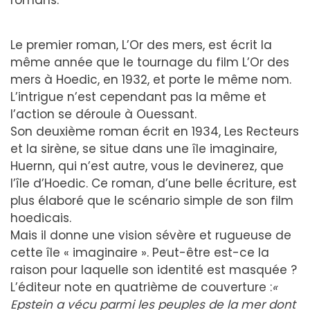
romans.
Le premier roman, L’Or des mers, est écrit la
même année que le tournage du film L’Or des
mers à Hoedic, en 1932, et porte le même nom.
L’intrigue n’est cependant pas la même et
l’action se déroule à Ouessant.
Son deuxième roman écrit en 1934, Les Recteurs
et la sirène, se situe dans une île imaginaire,
Huernn, qui n’est autre, vous le devinerez, que
l’île d’Hoedic. Ce roman, d’une belle écriture, est
plus élaboré que le scénario simple de son film
hoedicais.
Mais il donne une vision sévère et rugueuse de
cette île « imaginaire ». Peut-être est-ce la
raison pour laquelle son identité est masquée ?
L’éditeur note en quatrième de couverture :
«
Epstein a vécu parmi les peuples de la mer dont