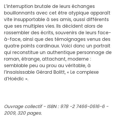
L’interruption brutale de leurs échanges
bouillonnants avec cet être atypique apparaît
vite insupportable à ses amis, aussi différents
que ses multiples vies. Ils décident alors de
rassembler des écrits, souvenirs de leurs face-
à-face, ainsi que des témoignages venus des
quatre points cardinaux. Voici donc un portrait
qui reconstitue un authentique personnage de
roman, étrange, attachant, moderne :
semblable peu ou prou au véritable, à
l’insaisissable Gérard Bolitt, « Le complexe
d’Hoëdic ».
Ouvrage collectif - ISBN : 978 -2 7466-0616-6 -
2009, 320 pages.