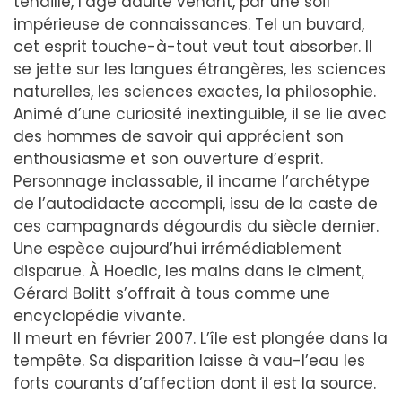
tenaillé, l’âge adulte venant, par une soif
impérieuse de connaissances. Tel un buvard,
cet esprit touche-à-tout veut tout absorber. Il
se jette sur les langues étrangères, les sciences
naturelles, les sciences exactes, la philosophie.
Animé d’une curiosité inextinguible, il se lie avec
des hommes de savoir qui apprécient son
enthousiasme et son ouverture d’esprit.
Personnage inclassable, il incarne l’archétype
de l’autodidacte accompli, issu de la caste de
ces campagnards dégourdis du siècle dernier.
Une espèce aujourd’hui irrémédiablement
disparue. À Hoedic, les mains dans le ciment,
Gérard Bolitt s’offrait à tous comme une
encyclopédie vivante.
Il meurt en février 2007. L’île est plongée dans la
tempête. Sa disparition laisse à vau-l’eau les
forts courants d’affection dont il est la source.