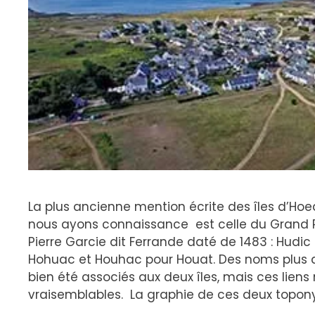
La plus ancienne mention écrite des îles d’Hoe
nous ayons connaissance est celle du Grand Ro
Pierre Garcie dit Ferrande daté de 1483 : Hudic
Hohuac et Houhac pour Houat. Des noms plus a
bien été associés aux deux îles, mais ces lien
vraisemblables. La graphie de ces deux topony