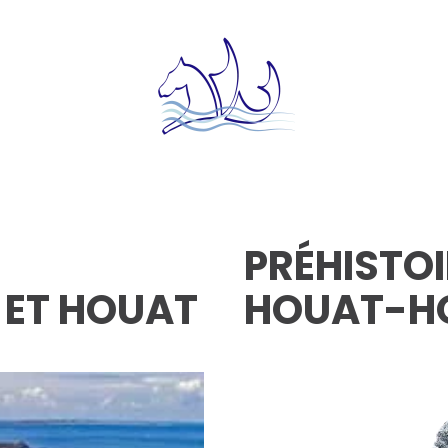
PRÉHISTOI
 ET HOUAT
HOUAT-H