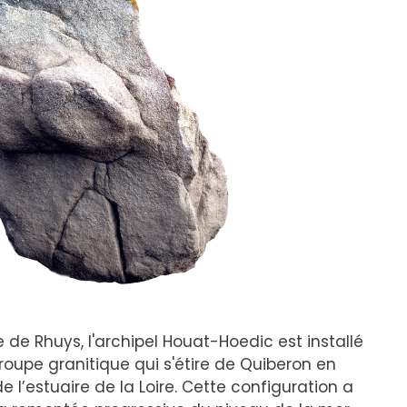
e de Rhuys, l'archipel Houat-Hoedic est installé
croupe granitique qui s'étire de Quiberon en
de l’estuaire de la Loire. Cette configuration a