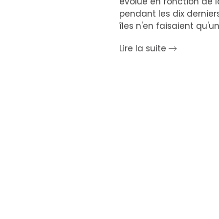
évolué en fonction de 
pendant les dix derniers
îles n'en faisaient qu'un
Lire la suite