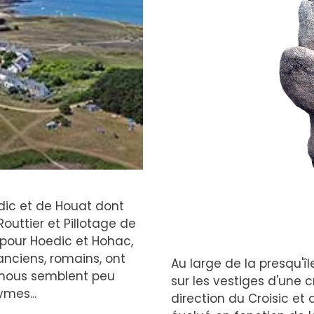
dic et de Houat dont
uttier et Pillotage de
 pour Hoedic et Hohac,
nciens, romains, ont
Au large de la presqu'îl
s nous semblent peu
sur les vestiges d'une 
mes...
direction du Croisic et 