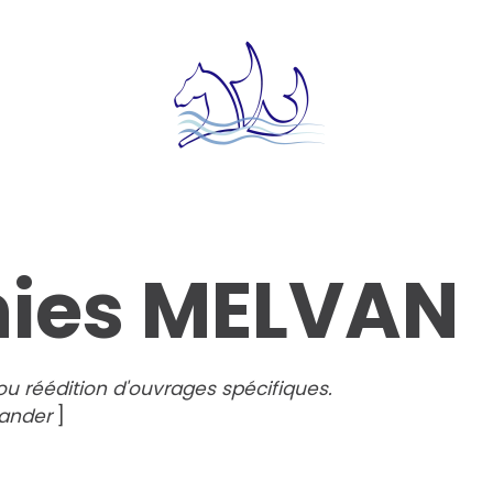
ies MELVAN
ou réédition d'ouvrages spécifiques.
ander
]