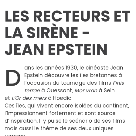
LES RECTEURS ET
LA SIRÈNE -
JEAN EPSTEIN
D
ans les années 1930, le cinéaste Jean
Epstein découvre les îles bretonnes à
l’occasion du tournage des films
Finis
terrae
à Ouessant,
Mor vran
à Sein
et
L’Or des mers
à Hoedic.
Ces îles, qui vivent encore isolées du continent,
l’impressionnent fortement et sont source
d’inspiration. Il y puise le scénario de ses films
mais aussi le thème de ses deux uniques