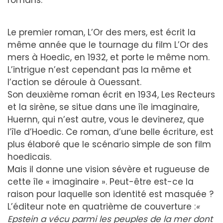
romans.
Le premier roman, L’Or des mers, est écrit la
même année que le tournage du film L’Or des
mers à Hoedic, en 1932, et porte le même nom.
L’intrigue n’est cependant pas la même et
l’action se déroule à Ouessant.
Son deuxième roman écrit en 1934, Les Recteurs
et la sirène, se situe dans une île imaginaire,
Huernn, qui n’est autre, vous le devinerez, que
l’île d’Hoedic. Ce roman, d’une belle écriture, est
plus élaboré que le scénario simple de son film
hoedicais.
Mais il donne une vision sévère et rugueuse de
cette île « imaginaire ». Peut-être est-ce la
raison pour laquelle son identité est masquée ?
L’éditeur note en quatrième de couverture :
«
Epstein a vécu parmi les peuples de la mer dont