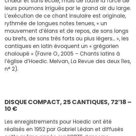
chœur et sans école, mais de toute la force de
leurs poumons irrigués par le grand air du large.
L’exécution de ce chant insulaire est originale,
rythmée de longues notes tenues, « un
mouvement d’élans et de repos, de sons longs
ou brefs, de sons très forts ou plus légers... », les
cantiques en latin évoquent un « grégorien
chaloupé » (Favre O., 2005 – Chants latins à
l’église d’Hoedic. Melvan, La Revue des deux îles,
n° 2).
DISQUE COMPACT, 25 CANTIQUES, 72’18 –
10 €
Les enregistrements pour Hoedic ont été
réalisés en 1952 par Gabriel Lédan et diffusés