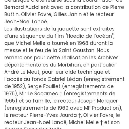
Ce disque a été réalisé sous la coordination de
Bernard Audollent avec la contribution de Pierre
Buttin, Olivier Favre, Gilles Janin et le recteur
Jean-Noel Lanoë.
Les illustrations de la jaquette sont extraites
d’une séquence du film "Hoedic de l’océan",
que Michel Melle a tourné en 1968 durant la
messe et le feu de la Saint Goustan. Nous
remercions pour cette réalisation les Archives
départementales du Morbihan, en particulier
André Le Meut, pour leur aide technique et
l’accès au fonds Gabriel Lédan (enregistrement
de 1952), Serge Fouillet (enregistrements de
1975), Mir Le Scoarnec † (enregistrements de
1965) et sa famille, le recteur Joseph Marquer
(enregistrements de 1969 avec MF Production),
le recteur Pierre-Yves Jourda †, Olivier Favre, le
recteur Jean-Noel Lanoë, Michel Melle † et son