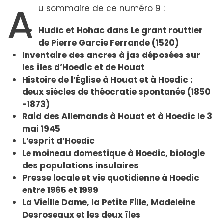
A
u sommaire de ce numéro 9 :
Hudic et Hohac dans Le grant routtier
de Pierre Garcie Ferrande (1520)
Inventaire des ancres à jas déposées sur
les îles d’Hoedic et de Houat
Histoire de l’Église à Houat et à Hoedic :
deux siècles de théocratie spontanée (1850
-1873)
Raid des Allemands à Houat et à Hoedic le 3
mai 1945
L’esprit d’Hoedic
Le moineau domestique à Hoedic, biologie
des populations insulaires
Presse locale et vie quotidienne à Hoedic
entre 1965 et 1999
La Vieille Dame, la Petite Fille, Madeleine
Desroseaux et les deux îles