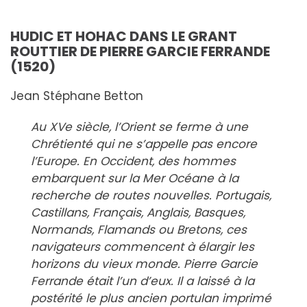
HUDIC ET HOHAC DANS LE GRANT
ROUTTIER DE PIERRE GARCIE FERRANDE
(1520)
Jean Stéphane Betton
Au XVe siècle, l’Orient se ferme à une
Chrétienté qui ne s’appelle pas encore
l’Europe. En Occident, des hommes
embarquent sur la Mer Océane à la
recherche de routes nouvelles. Portugais,
Castillans, Français, Anglais, Basques,
Normands, Flamands ou Bretons, ces
navigateurs commencent à élargir les
horizons du vieux monde. Pierre Garcie
Ferrande était l’un d’eux. Il a laissé à la
postérité le plus ancien portulan imprimé