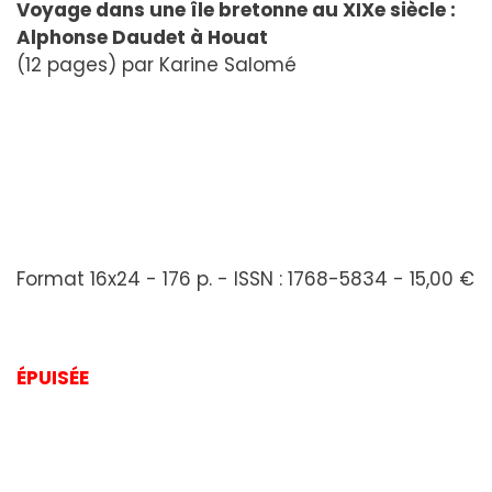
Voyage dans une île bretonne au XIXe siècle :
Alphonse Daudet à Houat
(12 pages) par Karine Salomé
Format 16x24 - 176 p. - ISSN : 1768-5834 - 15,00 €
ÉPUISÉE