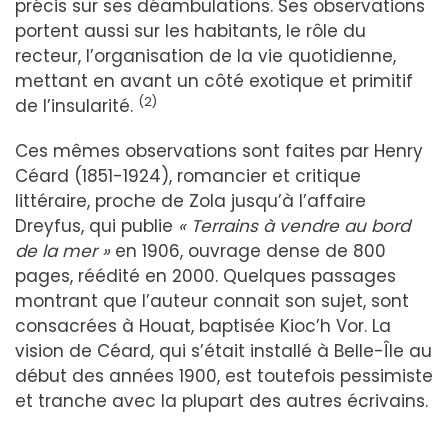
précis sur ses déambulations. Ses observations
portent aussi sur les habitants, le rôle du
recteur, l’organisation de la vie quotidienne,
mettant en avant un côté exotique et primitif
(2)
de l’insularité.
Ces mêmes observations sont faites par Henry
Céard (1851-1924), romancier et critique
littéraire, proche de Zola jusqu’à l’affaire
Dreyfus, qui publie
« Terrains à vendre au bord
de la mer »
en 1906, ouvrage dense de 800
pages, réédité en 2000. Quelques passages
montrant que l’auteur connait son sujet, sont
consacrées à Houat, baptisée Kioc’h Vor. La
vision de Céard, qui s’était installé à Belle-Île au
début des années 1900, est toutefois pessimiste
et tranche avec la plupart des autres écrivains.