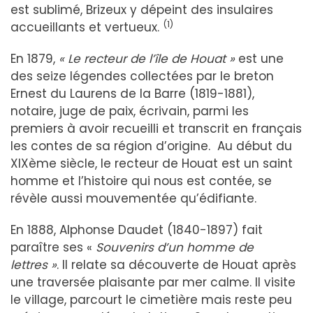
est sublimé, Brizeux y dépeint des insulaires
(1)
accueillants et vertueux.
En 1879,
« Le recteur de l’île de Houat »
est une
des seize légendes collectées par le breton
Ernest du Laurens de la Barre (1819-1881),
notaire, juge de paix, écrivain, parmi les
premiers à avoir recueilli et transcrit en français
les contes de sa région d’origine. Au début du
XIXème siècle, le recteur de Houat est un saint
homme et l’histoire qui nous est contée, se
révèle aussi mouvementée qu’édifiante.
En 1888, Alphonse Daudet (1840-1897) fait
paraître ses «
Souvenirs d’un homme de
lettres »
. Il relate sa découverte de Houat après
une traversée plaisante par mer calme. Il visite
le village, parcourt le cimetière mais reste peu