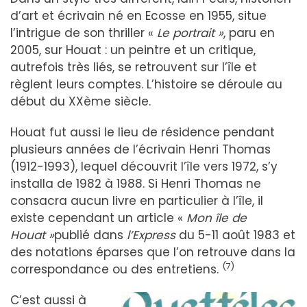
d’art et écrivain né en Ecosse en 1955, situe
l’intrigue de son thriller «
Le portrait »
, paru en
2005, sur Houat : un peintre et un critique,
autrefois très liés, se retrouvent sur l’île et
règlent leurs comptes. L’histoire se déroule au
début du XXème siècle.
Houat fut aussi le lieu de résidence pendant
plusieurs années de l’écrivain Henri Thomas
(1912-1993), lequel découvrit l’île vers 1972, s’y
installa de 1982 à 1988. Si Henri Thomas ne
consacra aucun livre en particulier à l’île, il
existe cependant un article «
Mon île de
Houat »
publié dans
l’Express
du 5-11 août 1983 et
des notations éparses que l’on retrouve dans la
(7)
correspondance ou des entretiens.
C’est aussi à