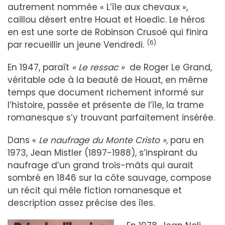
autrement nommée « L’île aux chevaux »,
caillou désert entre Houat et Hoedic. Le héros
en est une sorte de Robinson Crusoé qui finira
(6)
par recueillir un jeune Vendredi.
En 1947, paraît
« Le ressac »
de Roger Le Grand,
véritable ode à la beauté de Houat, en même
temps que document richement informé sur
l’histoire, passée et présente de l’île, la trame
romanesque s’y trouvant parfaitement insérée.
Dans «
Le naufrage du Monte Cristo »,
paru en
1973, Jean Mistler (1897-1988), s’inspirant du
naufrage d’un grand trois-mâts qui aurait
sombré en 1846 sur la côte sauvage, compose
un récit qui mêle fiction romanesque et
description assez précise des îles.