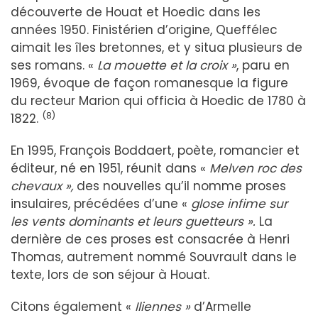
découverte de Houat et Hoedic dans les
années 1950. Finistérien d’origine, Queffélec
aimait les îles bretonnes, et y situa plusieurs de
ses romans. «
La mouette et la croix »
, paru en
1969, évoque de façon romanesque la figure
du recteur Marion qui officia à Hoedic de 1780 à
(8)
1822.
En 1995, François Boddaert, poète, romancier et
éditeur, né en 1951, réunit dans «
Melven roc des
chevaux »,
des nouvelles qu’il nomme proses
insulaires, précédées d’une «
glose infime sur
les vents dominants et leurs guetteurs ».
La
dernière de ces proses est consacrée à Henri
Thomas, autrement nommé Souvrault dans le
texte, lors de son séjour à Houat.
Citons également «
Iliennes »
d’Armelle