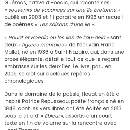
Guémas, native d’Hoedic, qui raconte ses
« souvenirs de vacances sur une île bretonne »
publié en 2003 et fit paraître en 1996 un recueil
de poèmes
«
Les saisons d’une île ».
«
Houat et Hoedic ou les îles de l’au-delà »
sont
deux
« figures mentales »
de l’écrivain Franc
Mallet, né en 1936 à Saint Nazaire, qui, dans une
prose élégante, détaille tout ce que le regard
embrasse sur les deux îles. Le livre, paru en
2005, se clôt sur quelques repères
chronologiques.
Dans le domaine de la poésie, Houat en été a
inspiré Patrice Repusseau, poète français né en
1948, dont les vers libres ont été édités en 2013
sous le titre d’ «
Ebleui »
, assortis d’un court
texte en fin de volume sur la rencontre avec