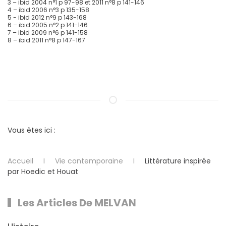
3 – ibid 2004 n°1 p 97-98 et 2011 n°8 p 141-146
4 – ibid 2006 n°3 p 135-158
5 - ibid 2012 n°9 p 143-168
6 – ibid 2005 n°2 p 141-146
7 – ibid 2009 n°6 p 141-158
8 – ibid 2011 n°8 p 147-167
Vous êtes ici :
Accueil
Vie contemporaine
Littérature inspirée
par Hoedic et Houat
Les Articles De MELVAN