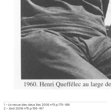
1 – La revue des deux îles 2006 n°3 p 175-186
2 – ibid 2008 n°5 p 155-167