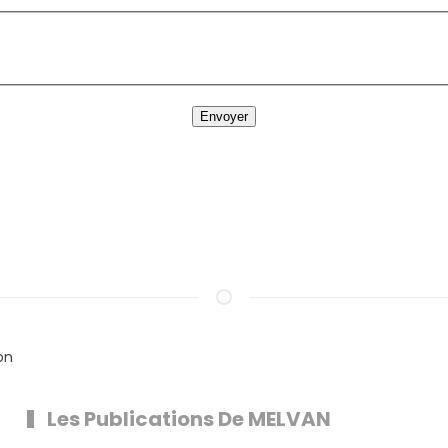
Envoyer
on
Les Publications De MELVAN