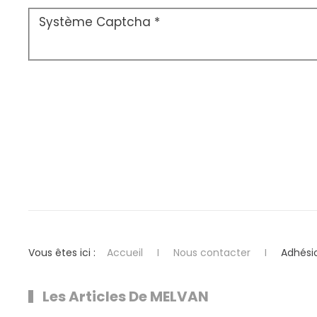
Système Captcha
*
Vous êtes ici :
Accueil
Nous contacter
Adhési
Les Articles De MELVAN