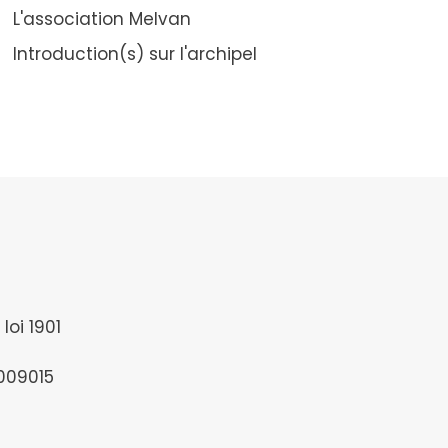
L'association Melvan
Introduction(s) sur l'archipel
loi 1901
1009015