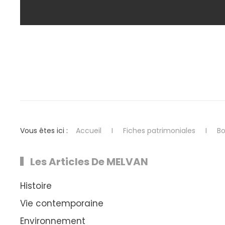
Vous êtes ici :
Accueil
Fiches patrimoniales
Bo
Les Articles De MELVAN
Histoire
Vie contemporaine
Environnement