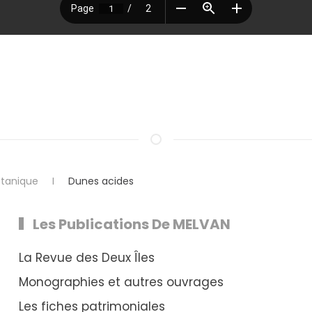
tanique
Dunes acides
Les Publications De MELVAN
La Revue des Deux Îles
Monographies et autres ouvrages
Les fiches patrimoniales