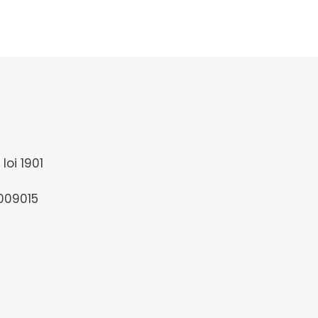
loi 1901
1009015